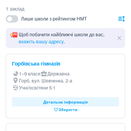
1 заклад
Лише школи з рейтингом НМТ
Щоб побачити найближчі школи до вас,
вкажіть вашу адресу
.
Горбівська гімназія
1–9 класи
Державна
Горб, вул. Шевченка, 2-а
Учні/освітяни 5:1
Детальна інформація
Зберегти