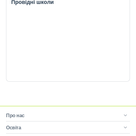
Провідні школи
Про нас
Освіта