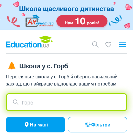
Школи у с. Горб
Перегляньте школи у с. Горб й оберіть навчальний
заклад, що найкраще відповідає вашим потребам.
Горб
На мапі
Фільтри