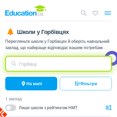
Школи у Горбівцях
Перегляньте школи у Горбівцях й оберіть навчальний
заклад, що найкраще відповідає вашим потребам.
Горбівці
На мапі
Фільтри
1 заклад
Лише школи з рейтингом НМТ