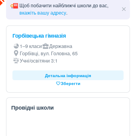
Щоб побачити найближчі школи до вас,
вкажіть вашу адресу
.
Горбівецька гімназія
1–9 класи
Державна
Горбівці, вул. Головна, 65
Учні/освітяни 3:1
Детальна інформація
Зберегти
Провідні школи