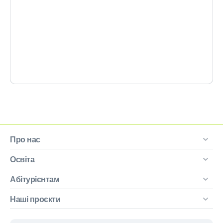
Про нас
Освіта
Абітурієнтам
Наші проєкти