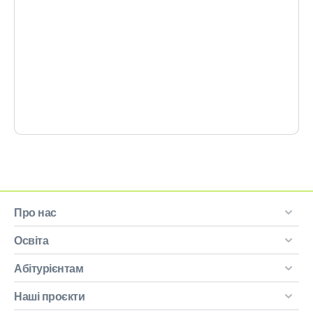
Про нас
Освіта
Абітурієнтам
Наші проєкти