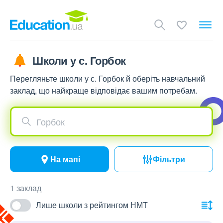
Школи у с. Горбок
Перегляньте школи у с. Горбок й оберіть навчальний
заклад, що найкраще відповідає вашим потребам.
Горбок
На мапі
Фільтри
1 заклад
Лише школи з рейтингом НМТ