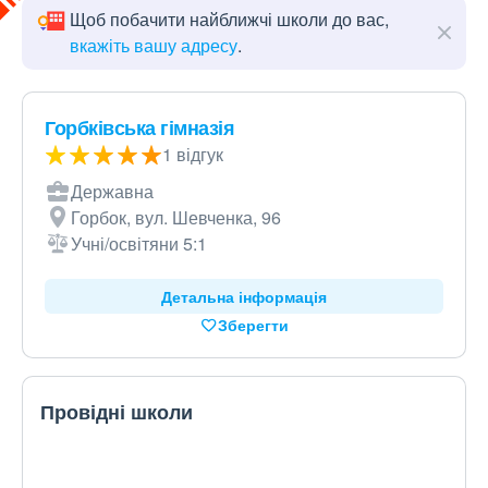
Щоб побачити найближчі школи до вас,
вкажіть вашу адресу
.
Горбківська гімназія
1 відгук
Державна
Горбок, вул. Шевченка, 96
Учні/освітяни 5:1
Детальна інформація
Зберегти
Провідні школи