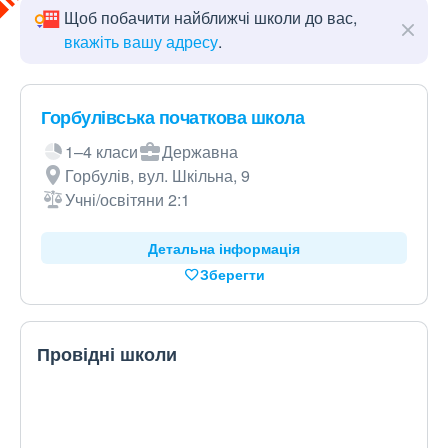
Щоб побачити найближчі школи до вас,
вкажіть вашу адресу
.
Горбулівська початкова школа
1–4 класи
Державна
Горбулів, вул. Шкільна, 9
Учні/освітяни 2:1
Детальна інформація
Зберегти
Провідні школи