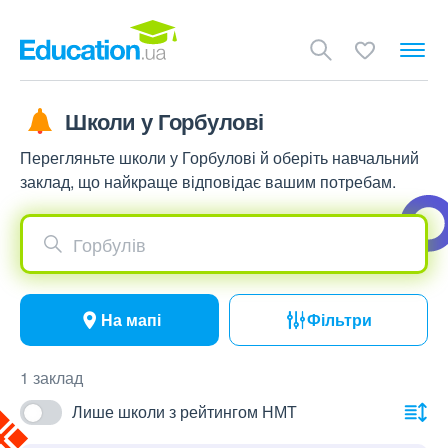
Школи у Горбулові
Перегляньте школи у Горбулові й оберіть навчальний
заклад, що найкраще відповідає вашим потребам.
Горбулів
На мапі
Фільтри
1 заклад
Лише школи з рейтингом НМТ