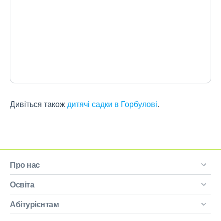
Дивіться також
дитячі садки в Горбулові
.
Про нас
Освіта
Абітурієнтам