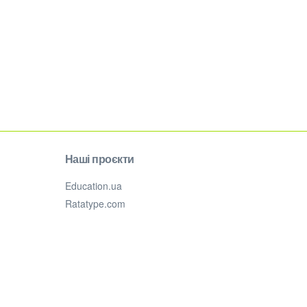
Наші проєкти
Education.ua
Ratatype.com