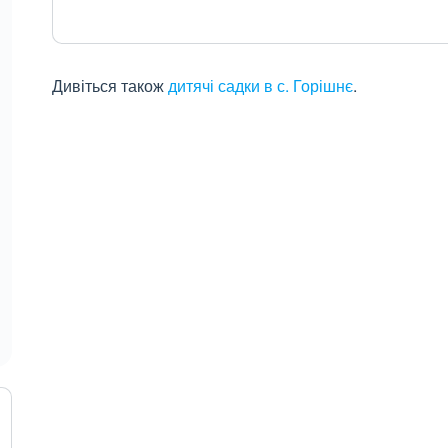
Дивіться також
дитячі садки в с. Горішнє
.