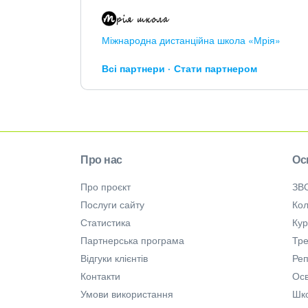
Міжнародна дистанційна школа «Мрія»
Всі партнери
Стати партнером
Про нас
Ос
Про проєкт
ЗВ
Послуги сайту
Кол
Статистика
Ку
Партнерська програма
Тре
Відгуки клієнтів
Ре
Контакти
Осв
Умови використання
Шк