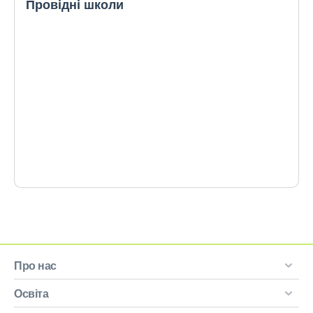
Провідні школи
Про нас
Освіта