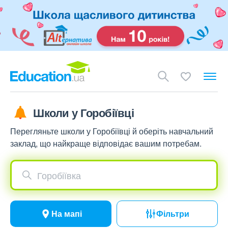
Школи у Горобіївці
Перегляньте школи у Горобіївці й оберіть навчальний
заклад, що найкраще відповідає вашим потребам.
Горобіївка
На мапі
Фільтри