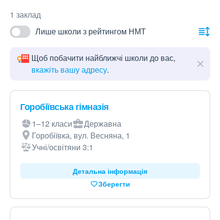
1 заклад
Лише школи з рейтингом НМТ
Щоб побачити найближчі школи до вас,
вкажіть вашу адресу
.
Горобіївська гімназія
1–12 класи
Державна
Горобіївка, вул. Весняна, 1
Учні/освітяни 3:1
Детальна інформація
Зберегти