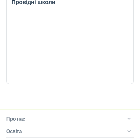
Провідні школи
Про нас
Освіта