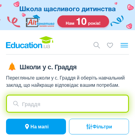
Школи у с. Граддя
Перегляньте школи у с. Граддя й оберіть навчальний
заклад, що найкраще відповідає вашим потребам.
Граддя
На мапі
Фільтри