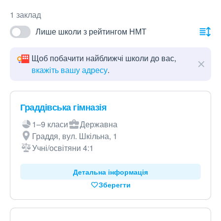
1 заклад
Лише школи з рейтингом НМТ
Щоб побачити найближчі школи до вас,
вкажіть вашу адресу
.
Граддівська гімназія
1–9 класи
Державна
Граддя, вул. Шкільна, 1
Учні/освітяни 4:1
Детальна інформація
Зберегти