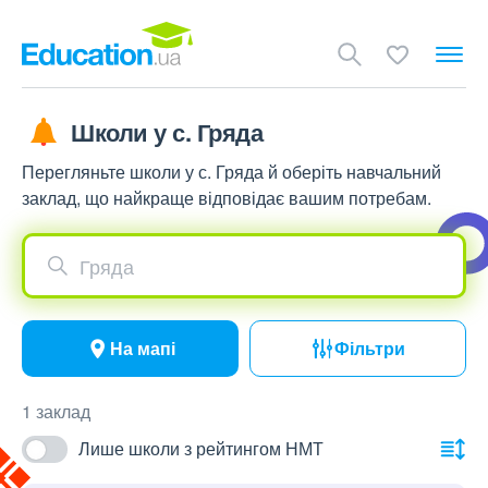
Школи у с. Гряда
Перегляньте школи у с. Гряда й оберіть навчальний
заклад, що найкраще відповідає вашим потребам.
Гряда
На мапі
Фільтри
1 заклад
Лише школи з рейтингом НМТ