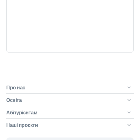
Про нас
Освіта
Абітурієнтам
Наші проєкти