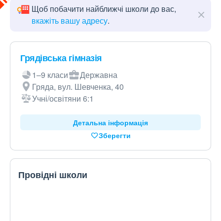
Щоб побачити найближчі школи до вас,
вкажіть вашу адресу
.
Грядівська гімназія
1–9 класи
Державна
Гряда, вул. Шевченка, 40
Учні/освітяни 6:1
Детальна інформація
Зберегти
Провідні школи