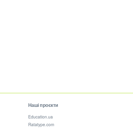
Наші проєкти
Education.ua
Ratatype.com