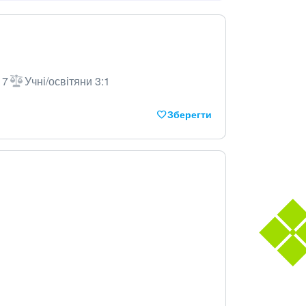
17
Учні/освітяни 3:1
Зберегти