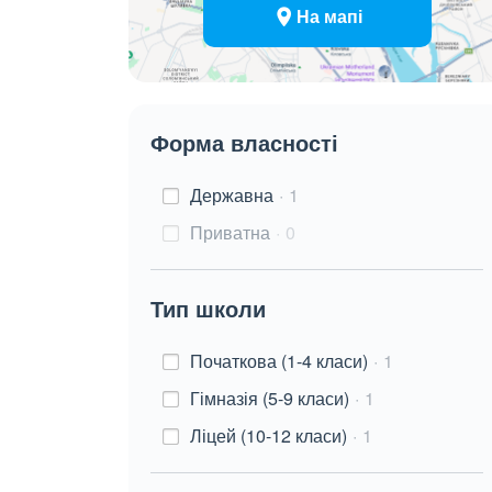
На мапі
Форма власності
Державна
1
Приватна
0
Тип школи
Початкова (1-4 класи)
1
Гімназія (5-9 класи)
1
Ліцей (10-12 класи)
1