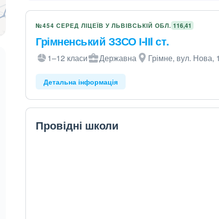
№454 СЕРЕД ЛІЦЕЇВ У ЛЬВІВСЬКІЙ ОБЛ.
116,41
Грімненський ЗЗСО І-IІI ст.
1–12 класи
Державна
Грімне, вул. Нова, 
Детальна інформація
Провідні школи