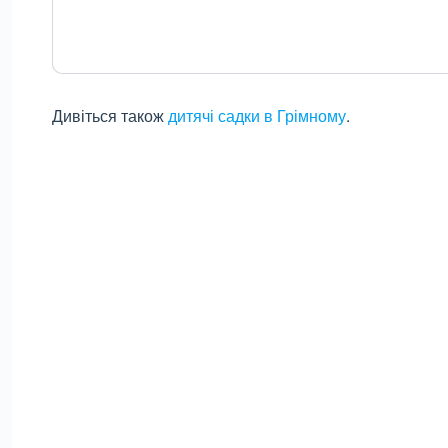
Дивіться також
дитячі садки в Грімному
.