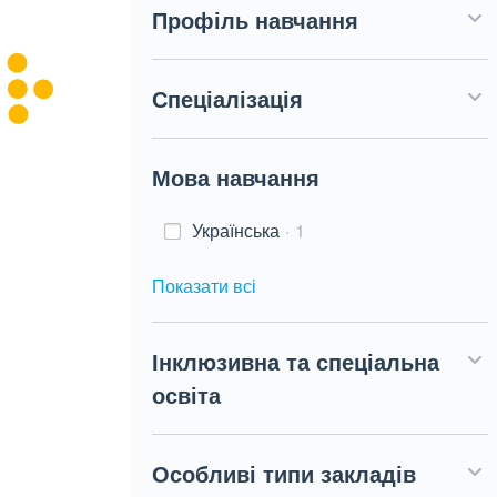
Профіль навчання
Спеціалізація
Мова навчання
Українська
1
Показати всі
Інклюзивна та спеціальна
освіта
Особливі типи закладів