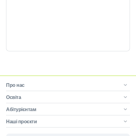
Про нас
Освіта
Абітурієнтам
Наші проєкти