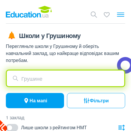
Школи у Грушиному
Перегляньте школи у Грушиному й оберіть
навчальний заклад, що найкраще відповідає вашим
потребам.
Грушине
На мапі
Фільтри
1 заклад
Лише школи з рейтингом НМТ