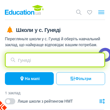
Школи у с. Гуняді
Перегляньте школи у с. Гуняді й оберіть навчальний
заклад, що найкраще відповідає вашим потребам.
Гуняді
На мапі
Фільтри
1 заклад
Лише школи з рейтингом НМТ