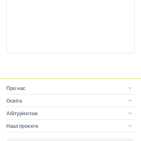
Про нас
Освіта
Абітурієнтам
Наші проєкти