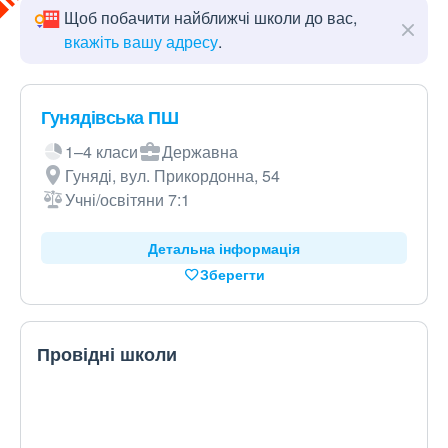
Щоб побачити найближчі школи до вас,
вкажіть вашу адресу
.
Гунядівська ПШ
1–4 класи
Державна
Гуняді, вул. Прикордонна, 54
Учні/освітяни 7:1
Детальна інформація
Зберегти
Провідні школи