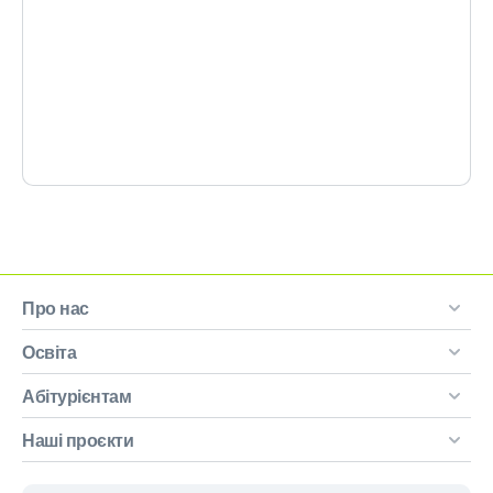
Про нас
Освіта
Абітурієнтам
Наші проєкти