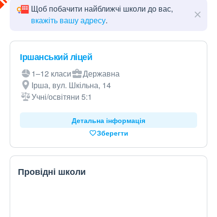
Щоб побачити найближчі школи до вас,
вкажіть вашу адресу
.
Іршанський ліцей
1–12 класи
Державна
Ірша, вул. Шкільна, 14
Учні/освітяни 5:1
Детальна інформація
Зберегти
Провідні школи