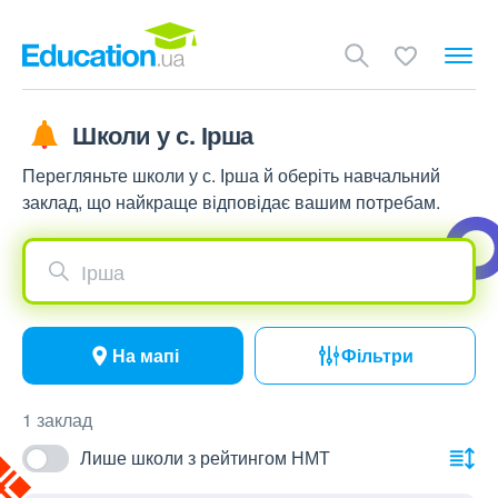
Школи у с. Ірша
Перегляньте школи у с. Ірша й оберіть навчальний
заклад, що найкраще відповідає вашим потребам.
Ірша
На мапі
Фільтри
1 заклад
Лише школи з рейтингом НМТ