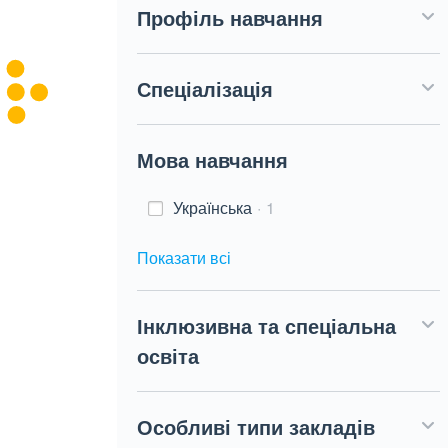
Профіль навчання
Спеціалізація
Мова навчання
Українська
1
Показати всі
Інклюзивна та спеціальна
освіта
Особливі типи закладів