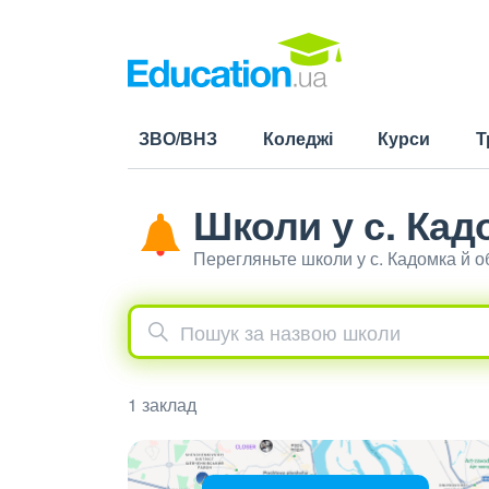
ЗВО/ВНЗ
Коледжі
Курси
Т
Школи у с. Кад
Перегляньте школи у с. Кадомка й 
1 заклад