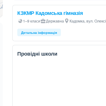
КЗКМР Кадомська гімназія
1–9 класи
Державна
Кадомка, вул. Олексі
Детальна інформація
Провідні школи