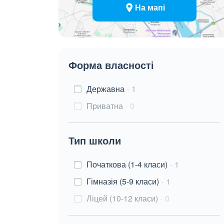
На мапі
Форма власності
Державна
1
Приватна
0
Тип школи
Початкова (1-4 класи)
1
Гімназія (5-9 класи)
1
Ліцей (10-12 класи)
0