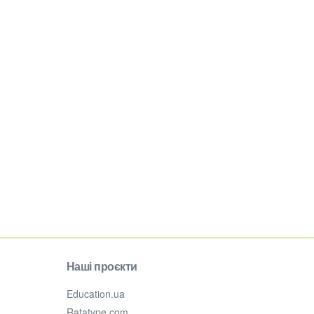
Наші проєкти
Education.ua
Ratatype.com