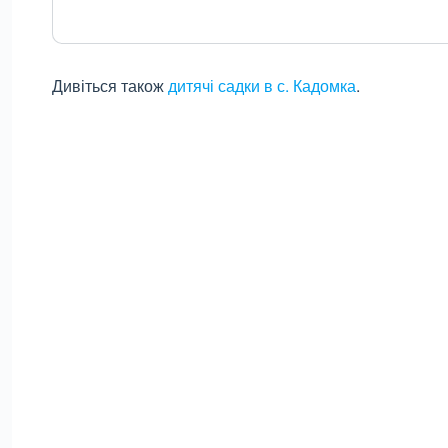
Дивіться також
дитячі садки в с. Кадомка
.