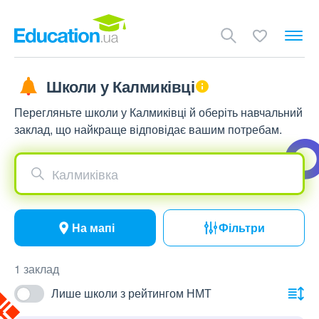
Школи у Калмиківці
Перегляньте школи у Калмиківці й оберіть навчальний
заклад, що найкраще відповідає вашим потребам.
Калмиківка
На мапі
Фільтри
1 заклад
Лише школи з рейтингом НМТ