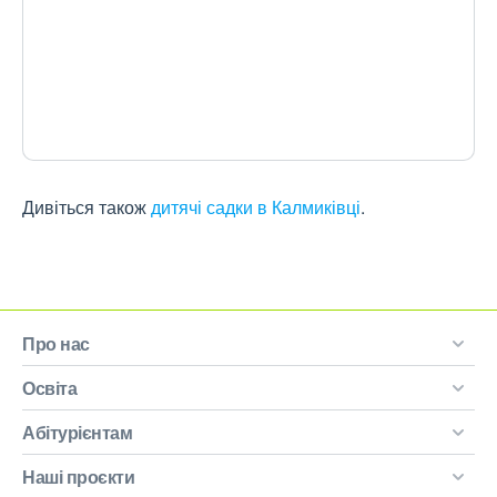
Дивіться також
дитячі садки в Калмиківці
.
Про нас
Освіта
Абітурієнтам
Наші проєкти