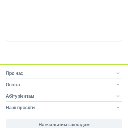
Про нас
Освіта
Абітурієнтам
Наші проєкти
Навчальним закладам