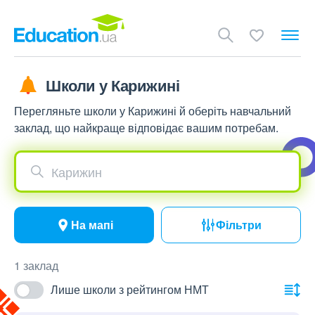
Школи у Карижині
Перегляньте школи у Карижині й оберіть навчальний
заклад, що найкраще відповідає вашим потребам.
Карижин
На мапі
Фільтри
1 заклад
Лише школи з рейтингом НМТ