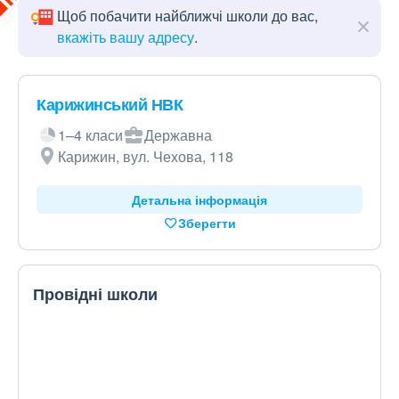
Щоб побачити найближчі школи до вас,
вкажіть вашу адресу
.
Карижинський НВК
1–4 класи
Державна
Карижин, вул. Чехова, 118
Детальна інформація
Зберегти
Провідні школи