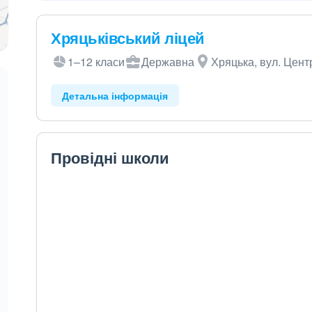
Хряцьківський ліцей
1–12 класи
Державна
Хряцька, вул. Цент
Детальна інформація
Провідні школи