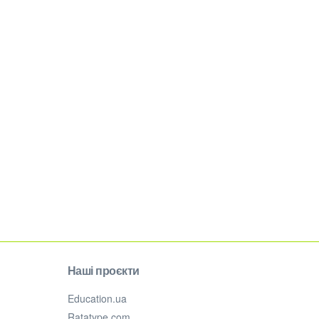
Наші проєкти
Education.ua
Ratatype.com