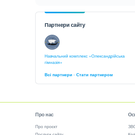
Партнери сайту
Навчальний комплекс «Олександрійська
гімназія»
Всі партнери
Стати партнером
Про нас
Ос
Про проєкт
ЗВ
Послуги сайту
Кол