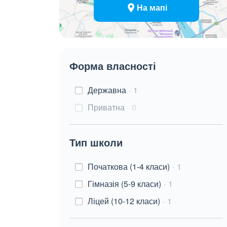
На мапі
Форма власності
Державна
1
Приватна
0
Тип школи
Початкова (1-4 класи)
1
Гімназія (5-9 класи)
1
Ліцей (10-12 класи)
1