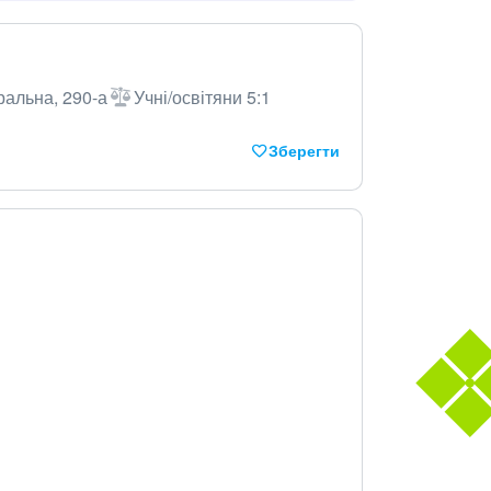
ральна, 290-а
Учні/освітяни 5:1
Зберегти