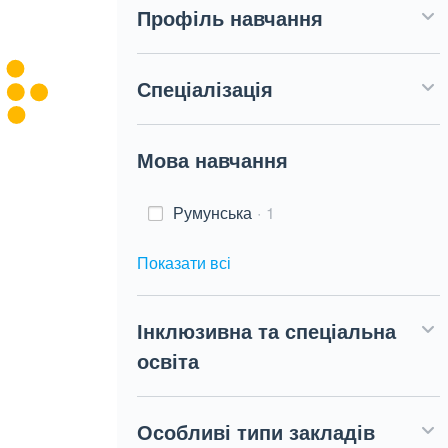
Профіль навчання
Спеціалізація
Мова навчання
Румунська
1
Показати всі
Інклюзивна та спеціальна
освіта
Особливі типи закладів