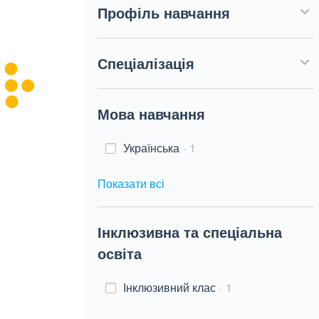
Профіль навчання
Спеціалізація
Мова навчання
Українська
1
Показати всі
Інклюзивна та спеціальна
освіта
Інклюзивний клас
1