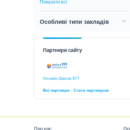
Показати всі
Особливі типи закладів
Партнери сайту
Онлайн Школа 977
Всі партнери
Стати партнером
Про нас
Ос