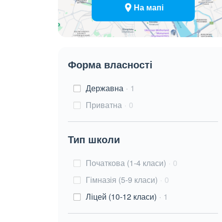
На мапі
Форма власності
Державна
1
Приватна
0
Тип школи
Початкова (1-4 класи)
0
Гімназія (5-9 класи)
0
Ліцей (10-12 класи)
1