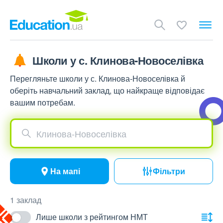
Школи у с. Клинова-Новоселівка
Перегляньте школи у с. Клинова-Новоселівка й
оберіть навчальний заклад, що найкраще відповідає
вашим потребам.
Клинова-Новоселівка
На мапі
Фільтри
1 заклад
Лише школи з рейтингом НМТ