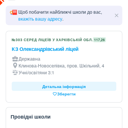
Щоб побачити найближчі школи до вас,
вкажіть вашу адресу
.
№303 СЕРЕД ЛІЦЕЇВ У ХАРКІВСЬКІЙ ОБЛ.
117,26
КЗ Олександрівський ліцей
Державна
Клинова-Новоселівка, пров. Шкільний, 4
Учні/освітяни 3:1
Детальна інформація
Зберегти
Провідні школи