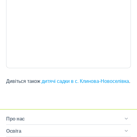
Дивіться також
дитячі садки в с. Клинова-Новоселівка
.
Про нас
Освіта