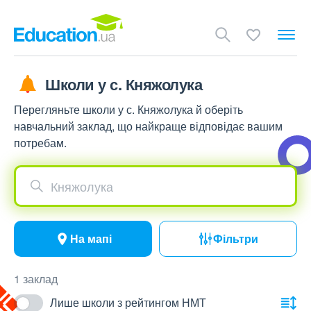
Школи у с. Княжолука
Перегляньте школи у с. Княжолука й оберіть
навчальний заклад, що найкраще відповідає вашим
потребам.
Княжолука
На мапі
Фільтри
1 заклад
Лише школи з рейтингом НМТ