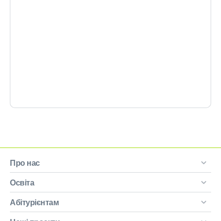
Про нас
Освіта
Абітурієнтам