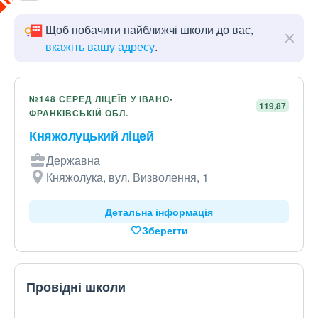
Щоб побачити найближчі школи до вас,
вкажіть вашу адресу
.
№148 СЕРЕД ЛІЦЕЇВ У ІВАНО-
119,87
ФРАНКІВСЬКІЙ ОБЛ.
Княжолуцький ліцей
Державна
Княжолука, вул. Визволення, 1
Детальна інформація
Зберегти
Провідні школи