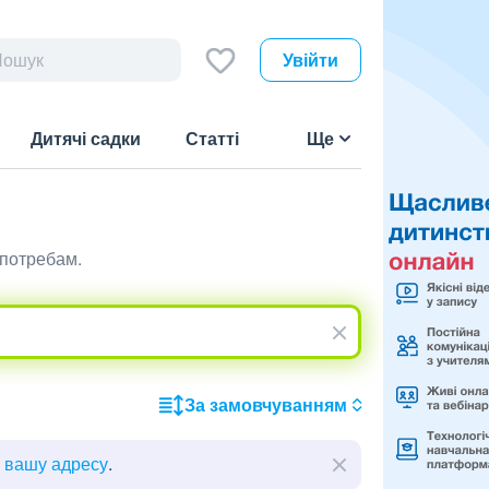
Увійти
Дитячі садки
Статті
Ще
 потребам.
За замовчуванням
ь вашу адресу
.