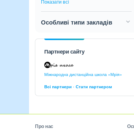
Показати всі
Особливі типи закладів
Партнери сайту
Міжнародна дистанційна школа «Мрія»
Всі партнери
Стати партнером
Про нас
Ос