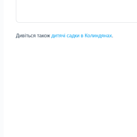
Дивіться також
дитячі садки в Колиндянах
.