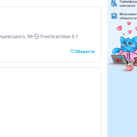
ушевського, 99
Учні/освітяни 5:1
Зберегти