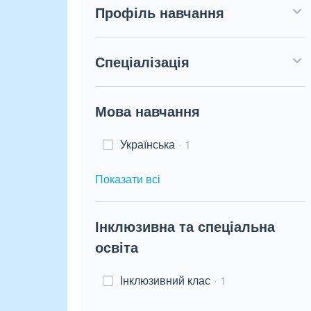
Профіль навчання
Спеціалізація
Мова навчання
Українська
1
Показати всі
Інклюзивна та спеціальна
освіта
Інклюзивний клас
1