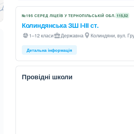
№195 СЕРЕД ЛІЦЕЇВ У ТЕРНОПІЛЬСЬКІЙ ОБЛ.
115,52
Колиндянська ЗШ І-ІІІ ст.
1–12 класи
Державна
Колиндяни, вул. Гр
Детальна інформація
Провідні школи