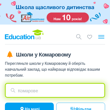
Школи у Комаровому
Перегляньте школи у Комаровому й оберіть
навчальний заклад, що найкраще відповідає вашим
потребам.
Комарове
На мапі
Фільтри