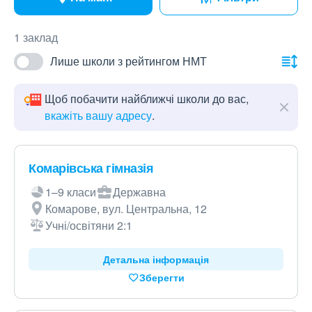
1 заклад
Лише школи з рейтингом НМТ
Щоб побачити найближчі школи до вас,
вкажіть вашу адресу
.
Комарівська гімназія
1–9 класи
Державна
Комарове, вул. Центральна, 12
Учні/освітяни 2:1
Детальна інформація
Зберегти