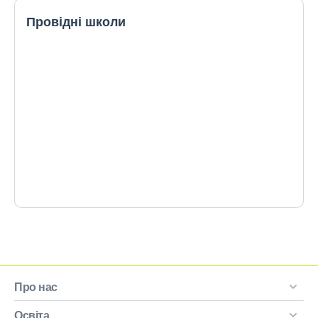
Провідні школи
Про нас
Освіта