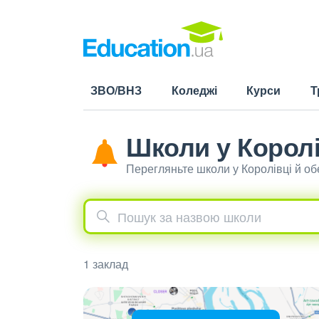
ЗВО/ВНЗ
Коледжі
Курси
Т
Школи у Королі
Перегляньте школи у Королівці й о
1 заклад