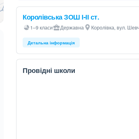
Королівська ЗОШ І-ІІ ст.
1–9 класи
Державна
Королівка, вул. Шев
Детальна інформація
Провідні школи