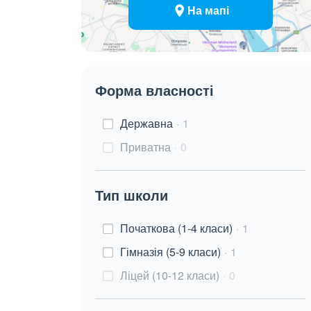
На мапі
Форма власності
Державна
1
Приватна
0
Тип школи
Початкова (1-4 класи)
1
Гімназія (5-9 класи)
1
Ліцей (10-12 класи)
0