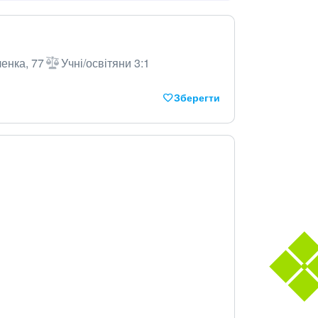
ченка, 77
Учні/освітяни 3:1
Зберегти