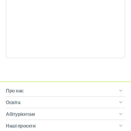
Про нас
Освіта
Абітурієнтам
Наші проєкти