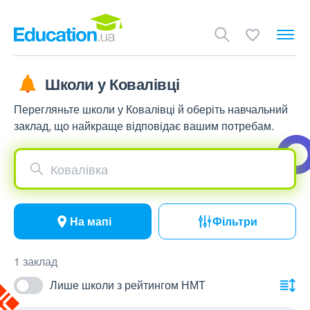
Школи у Ковалівці
Перегляньте школи у Ковалівці й оберіть навчальний
заклад, що найкраще відповідає вашим потребам.
Ковалівка
На мапі
Фільтри
1 заклад
Лише школи з рейтингом НМТ