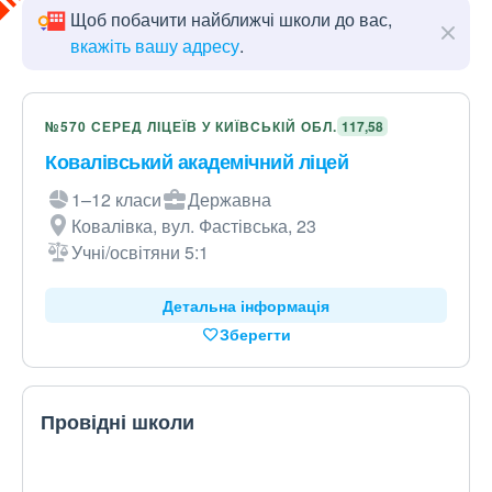
Щоб побачити найближчі школи до вас,
вкажіть вашу адресу
.
№570 СЕРЕД ЛІЦЕЇВ У КИЇВСЬКІЙ ОБЛ.
117,58
Ковалівський академічний ліцей
1–12 класи
Державна
Ковалівка, вул. Фастівська, 23
Учні/освітяни 5:1
Детальна інформація
Зберегти
Провідні школи