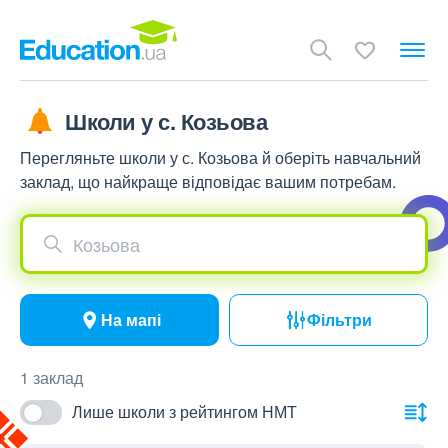
Школи у с. Козьова
Перегляньте школи у с. Козьова й оберіть навчальний
заклад, що найкраще відповідає вашим потребам.
Козьова
На мапі
Фільтри
1 заклад
Лише школи з рейтингом НМТ