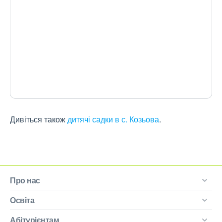
Дивіться також
дитячі садки в с. Козьова
.
Про нас
Освіта
Абітурієнтам