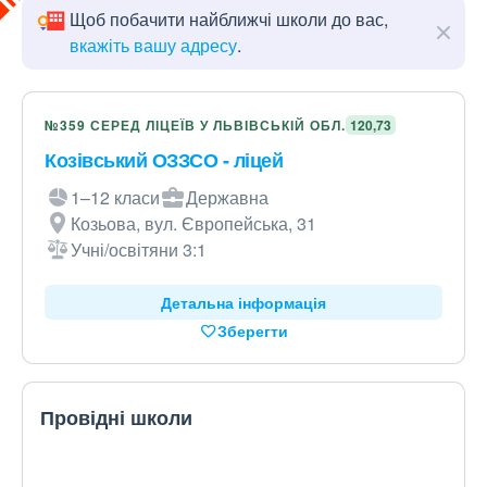
Щоб побачити найближчі школи до вас,
вкажіть вашу адресу
.
№359 СЕРЕД ЛІЦЕЇВ У ЛЬВІВСЬКІЙ ОБЛ.
120,73
Козівський ОЗЗСО - ліцей
1–12 класи
Державна
Козьова, вул. Європейська, 31
Учні/освітяни 3:1
Детальна інформація
Зберегти
Провідні школи