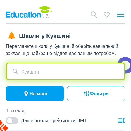
Школи у Кукшині
Перегляньте школи у Кукшині й оберіть навчальний
заклад, що найкраще відповідає вашим потребам.
Кукшин
На мапі
Фільтри
1 заклад
Лише школи з рейтингом НМТ