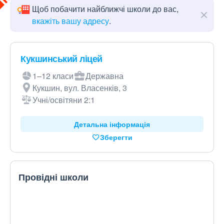
Щоб побачити найближчі школи до вас,
вкажіть вашу адресу
.
Кукшинський ліцей
1–12 класи
Державна
Кукшин, вул. Власенків, 3
Учні/освітяни 2:1
Детальна інформація
Зберегти
Провідні школи