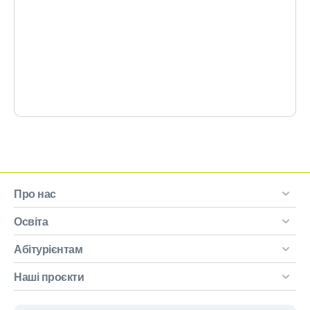
Про нас
Освіта
Абітурієнтам
Наші проєкти