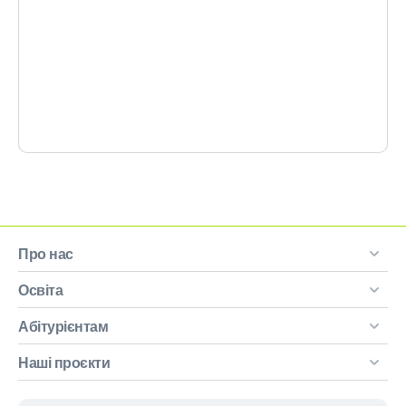
Про нас
Освіта
Абітурієнтам
Наші проєкти