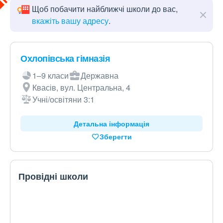
Щоб побачити найближчі школи до вас,
вкажіть вашу адресу
.
Охлопівська гімназія
1–9 класи
Державна
Квасів, вул. Центральна, 4
Учні/освітяни 3:1
Детальна інформація
Зберегти
Провідні школи