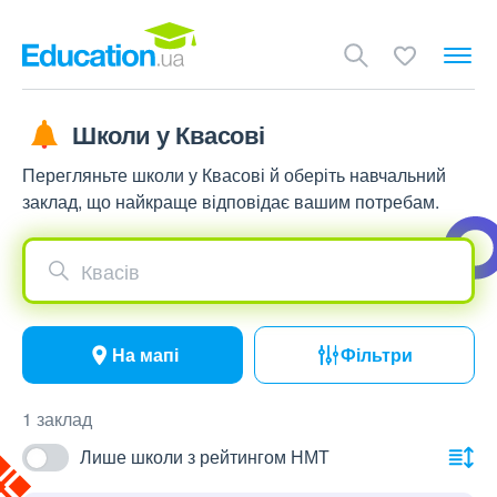
Школи у Квасові
Перегляньте школи у Квасові й оберіть навчальний
заклад, що найкраще відповідає вашим потребам.
Квасів
На мапі
Фільтри
1 заклад
Лише школи з рейтингом НМТ