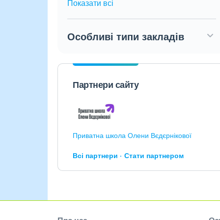
Показати всі
Особливі типи закладів
Партнери сайту
Приватна школа Олени Вєдєрнікової
Всі партнери
Стати партнером