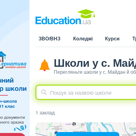
ЗВО/ВНЗ
Коледжі
Курси
Т
Школи у с. Май
Перегляньте школи у с. Майдан й о
1 заклад