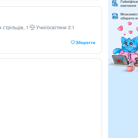
 стрільців, 1
Учні/освітяни 3:1
Зберегти