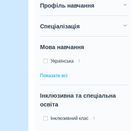
Профіль навчання
Спеціалізація
Мова навчання
Українська
1
Показати всі
Інклюзивна та спеціальна
освіта
Інклюзивний клас
1