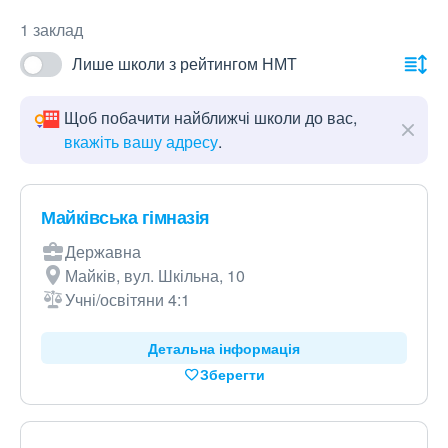
1 заклад
Лише школи з рейтингом НМТ
Щоб побачити найближчі школи до вас,
вкажіть вашу адресу
.
Майківська гімназія
Державна
Майків, вул. Шкільна, 10
Учні/освітяни 4:1
Детальна інформація
Зберегти