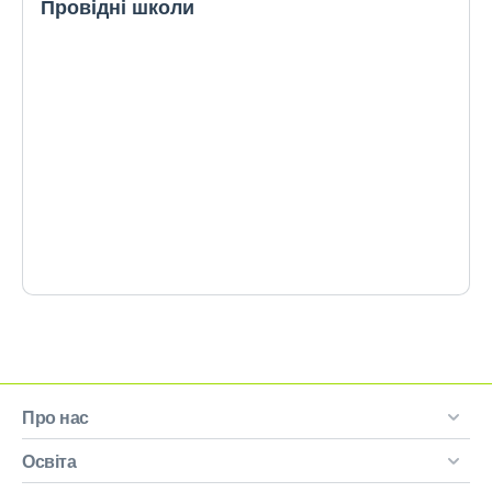
Провідні школи
Про нас
Освіта