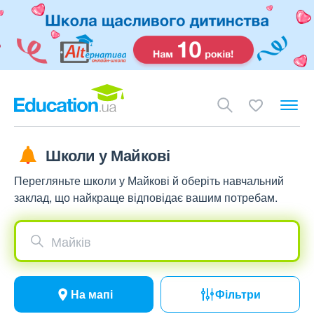
Школи у Майкові
Перегляньте школи у Майкові й оберіть навчальний
заклад, що найкраще відповідає вашим потребам.
Майків
На мапі
Фільтри