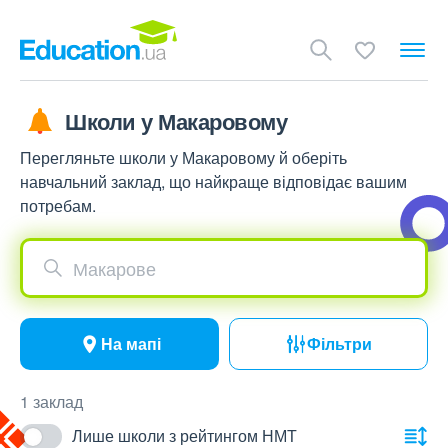
Школи у Макаровому
Перегляньте школи у Макаровому й оберіть
навчальний заклад, що найкраще відповідає вашим
потребам.
Макарове
На мапі
Фільтри
1 заклад
Лише школи з рейтингом НМТ