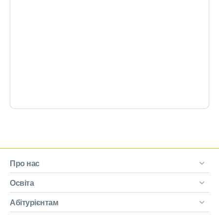
Про нас
Освіта
Абітурієнтам