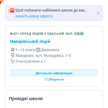
Щоб побачити найближчі школи до вас,
вкажіть вашу адресу
.
№221 СЕРЕД ЛІЦЕЇВ У ОДЕСЬКІЙ ОБЛ.
118,25
Макарівський ліцей
1–12 класи
Державна
Макарове, вул. Молодіжна, 7-б
Учні/освітяни 4:1
Детальна інформація
Зберегти
Провідні школи