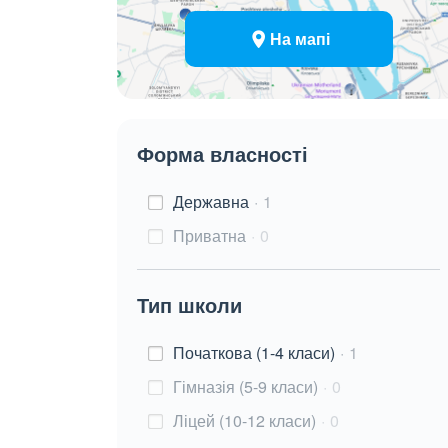
На мапі
Форма власності
Державна
1
Приватна
0
Тип школи
Початкова (1-4 класи)
1
Гімназія (5-9 класи)
0
Ліцей (10-12 класи)
0