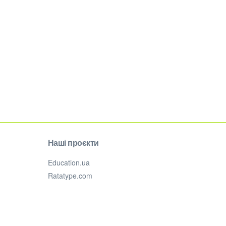
Наші проєкти
Education.ua
Ratatype.com