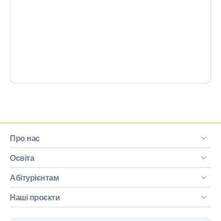
Про нас
Освіта
Абітурієнтам
Наші проєкти