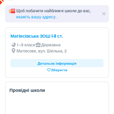
Щоб побачити найближчі школи до вас,
вкажіть вашу адресу
.
Матіясівська ЗОШ I-II ст.
1–9 класи
Державна
Матіясове, вул. Шкільна, 2
Детальна інформація
Зберегти
Провідні школи