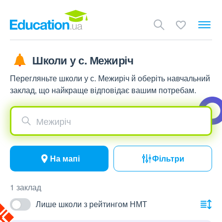
Школи у с. Межиріч
Перегляньте школи у с. Межиріч й оберіть навчальний
заклад, що найкраще відповідає вашим потребам.
Межиріч
На мапі
Фільтри
1 заклад
Лише школи з рейтингом НМТ