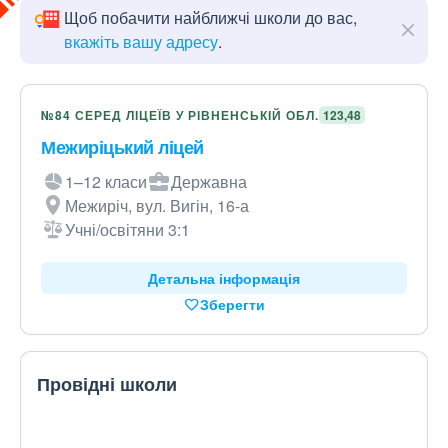
Щоб побачити найближчі школи до вас,
вкажіть вашу адресу
.
№84 СЕРЕД ЛІЦЕЇВ У РІВНЕНСЬКІЙ ОБЛ.
123,48
Межиріцький ліцей
1–12 класи
Державна
Межиріч, вул. Вигін, 16-а
Учні/освітяни 3:1
Детальна інформація
Зберегти
Провідні школи