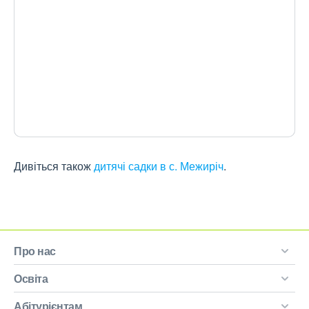
Дивіться також
дитячі садки в с. Межиріч
.
Про нас
Освіта
Абітурієнтам