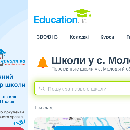
ЗВО/ВНЗ
Коледжі
Курси
Т
Школи у с. Мол
Перегляньте школи у с. Молодія й 
1 заклад