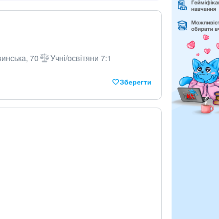
винська, 70
Учні/освітяни 7:1
Зберегти