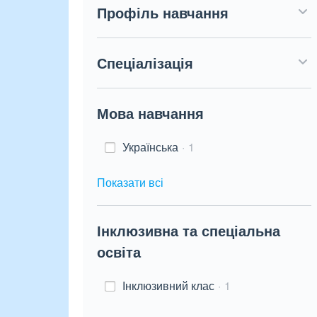
Профіль навчання
Спеціалізація
Мова навчання
Українська
1
Показати всі
Інклюзивна та спеціальна
освіта
Інклюзивний клас
1