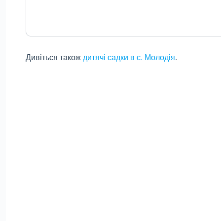
Дивіться також
дитячі садки в с. Молодія
.