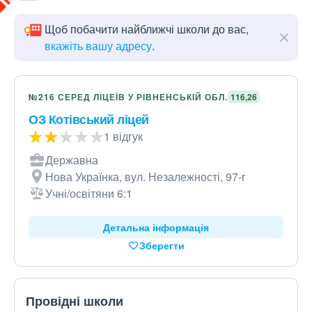
Щоб побачити найближчі школи до вас,
вкажіть вашу адресу
.
№216 СЕРЕД ЛІЦЕЇВ У РІВНЕНСЬКІЙ ОБЛ.
116,26
ОЗ Котівський ліцей
1 відгук
Державна
Нова Українка, вул. Незалежності, 97-г
Учні/освітяни 6:1
Детальна інформація
Зберегти
Провідні школи