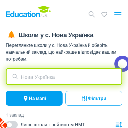
Школи у с. Нова Українка
Перегляньте школи у с. Нова Українка й оберіть
навчальний заклад, що найкраще відповідає вашим
потребам.
Нова Українка
На мапі
Фільтри
1 заклад
Лише школи з рейтингом НМТ