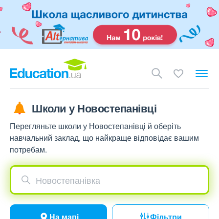
Школи у Новостепанівці
Перегляньте школи у Новостепанівці й оберіть
навчальний заклад, що найкраще відповідає вашим
потребам.
Новостепанівка
На мапі
Фільтри