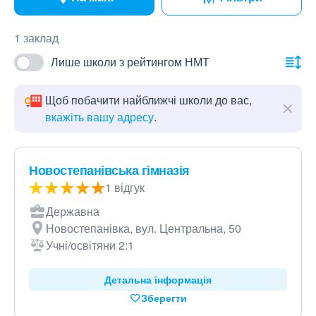
1 заклад
Лише школи з рейтингом НМТ
Щоб побачити найближчі школи до вас,
вкажіть вашу адресу
.
Новостепанівська гімназія
1 відгук
Державна
Новостепанівка, вул. Центральна, 50
Учні/освітяни 2:1
Детальна інформація
Зберегти