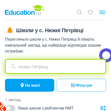
Школи у с. Нижні Петрівці
Перегляньте школи у с. Нижні Петрівці й оберіть
навчальний заклад, що найкраще відповідає вашим
потребам.
Нижні Петрівці
На мапі
Фільтри
1 заклад
Лише школи з рейтингом НМТ