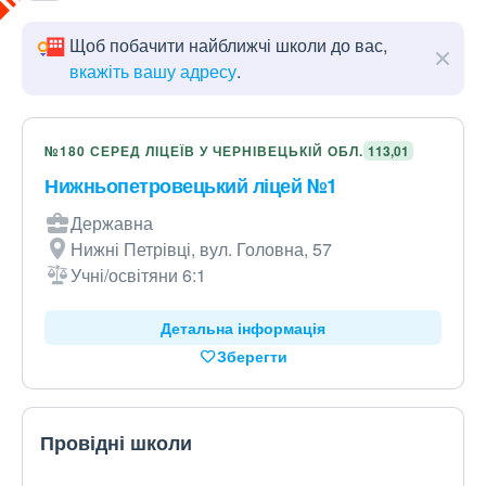
Щоб побачити найближчі школи до вас,
вкажіть вашу адресу
.
№180 СЕРЕД ЛІЦЕЇВ У ЧЕРНІВЕЦЬКІЙ ОБЛ.
113,01
Нижньопетровецький ліцей №1
Державна
Нижні Петрівці, вул. Головна, 57
Учні/освітяни 6:1
Детальна інформація
Зберегти
Провідні школи