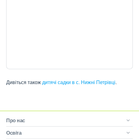
Дивіться також
дитячі садки в с. Нижні Петрівці
.
Про нас
Освіта