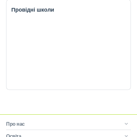
Провідні школи
Про нас
Освіта