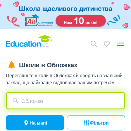
Школи в Обложках
Перегляньте школи в Обложках й оберіть навчальний
заклад, що найкраще відповідає вашим потребам.
Обложки
На мапі
Фільтри