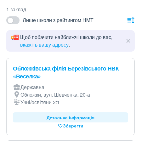
1 заклад
Лише школи з рейтингом НМТ
Щоб побачити найближчі школи до вас,
вкажіть вашу адресу
.
Обложківська філія Березівського НВК
«Веселка»
Державна
Обложки, вул. Шевченка, 20-а
Учні/освітяни 2:1
Детальна інформація
Зберегти