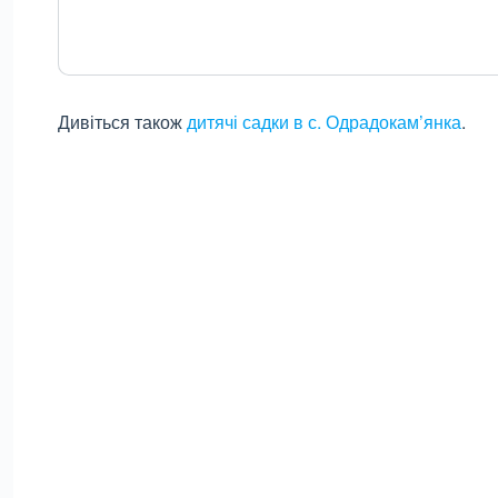
Дивіться також
дитячі садки в с. Одрадокам’янка
.