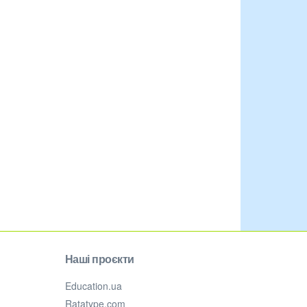
Наші проєкти
Education.ua
Ratatype.com