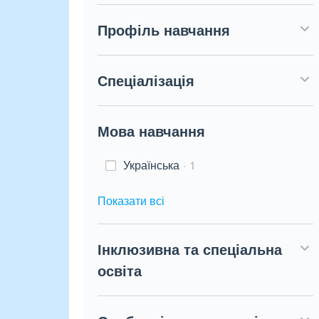
Профіль навчання
Спеціалізація
Мова навчання
Українська
1
Показати всі
Інклюзивна та спеціальна
освіта