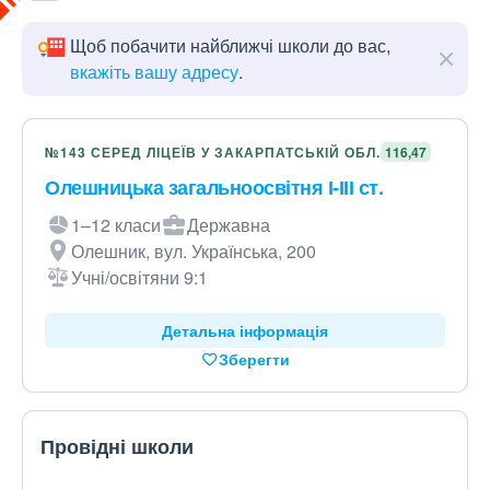
Щоб побачити найближчі школи до вас,
вкажіть вашу адресу
.
№143 СЕРЕД ЛІЦЕЇВ У ЗАКАРПАТСЬКІЙ ОБЛ.
116,47
Олешницька загальноосвітня І-ІІІ ст.
1–12 класи
Державна
Олешник, вул. Українська, 200
Учні/освітяни 9:1
Детальна інформація
Зберегти
Провідні школи