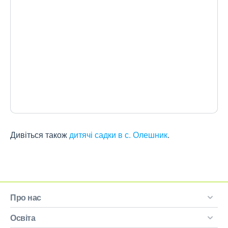
Дивіться також
дитячі садки в с. Олешник
.
Про нас
Освіта