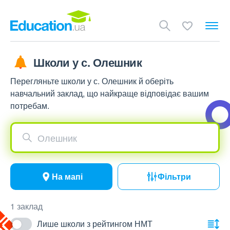
Школи у с. Олешник
Перегляньте школи у с. Олешник й оберіть
навчальний заклад, що найкраще відповідає вашим
потребам.
Олешник
На мапі
Фільтри
1 заклад
Лише школи з рейтингом НМТ