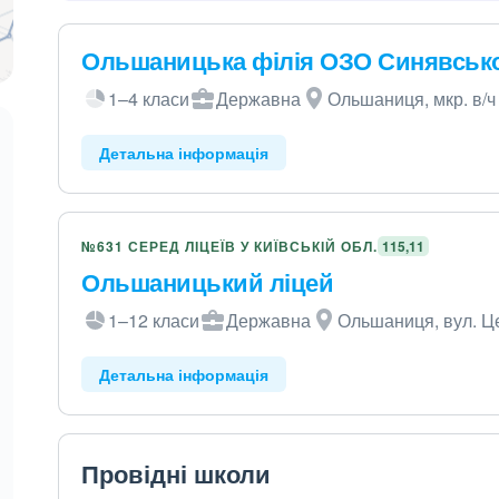
Ольшаницька філія ОЗО Синявськ
1–4 класи
Державна
Ольшаниця, мкр. в/ч 
Детальна інформація
№631 СЕРЕД ЛІЦЕЇВ У КИЇВСЬКІЙ ОБЛ.
115,11
Ольшаницький ліцей
1–12 класи
Державна
Ольшаниця, вул. Ц
Детальна інформація
Провідні школи