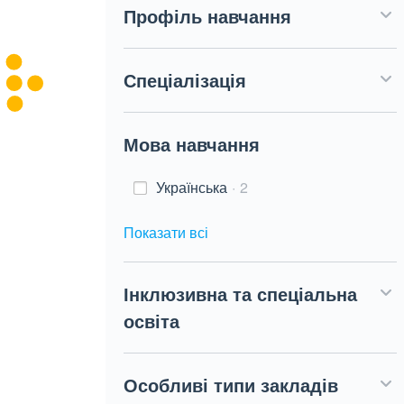
Профіль навчання
Спеціалізація
Мова навчання
Українська
2
Показати всі
Інклюзивна та спеціальна
освіта
Особливі типи закладів