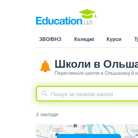
ЗВО/ВНЗ
Коледжі
Курси
Т
Школи в Ольша
Перегляньте школи в Ольшаниці й о
2 заклади