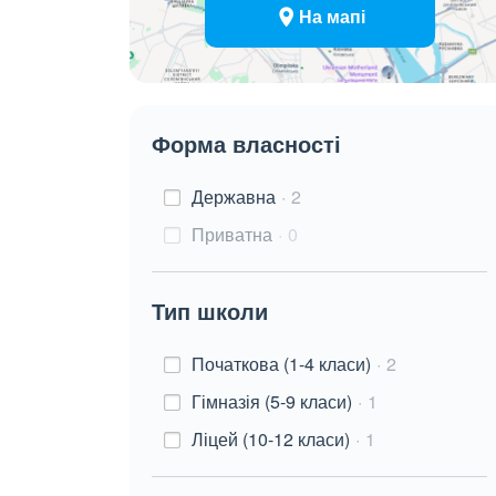
На мапі
Форма власності
Державна
2
Приватна
0
Тип школи
Початкова (1-4 класи)
2
Гімназія (5-9 класи)
1
Ліцей (10-12 класи)
1