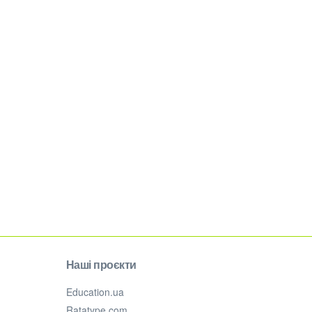
Наші проєкти
Education.ua
Ratatype.com