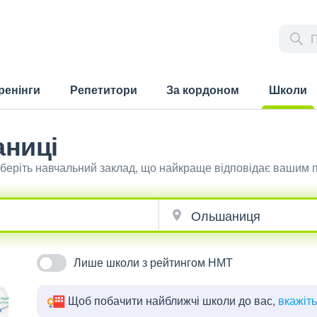
ренінги
Репетитори
За кордоном
Школи
(current)
ниці
беріть навчальний заклад, що найкраще відповідає вашим 
Лише школи з рейтингом НМТ
Щоб побачити найближчі школи до вас,
вкажіт