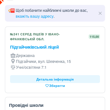
Щоб побачити найближчі школи до вас,
вкажіть вашу адресу
.
№241 СЕРЕД ЛІЦЕЇВ У ІВАНО-
115,00
ФРАНКІВСЬКІЙ ОБЛ.
Підгайчиківський ліцей
Державна
Підгайчики, вул. Шевченка, 15
Учні/освітяни 7:1
Детальна інформація
Зберегти
Провідні школи