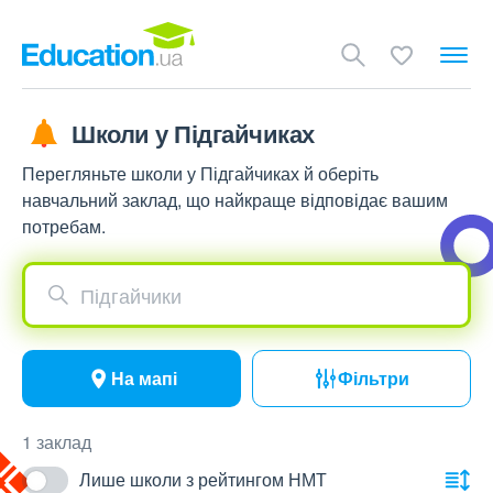
Школи у Підгайчиках
Перегляньте школи у Підгайчиках й оберіть
навчальний заклад, що найкраще відповідає вашим
потребам.
Підгайчики
На мапі
Фільтри
1 заклад
Лише школи з рейтингом НМТ