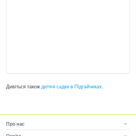
Дивіться також
дитячі садки в Підгайчиках
.
Про нас
Освіта