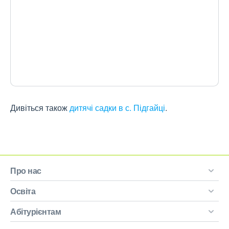
Дивіться також
дитячі садки в с. Підгайці
.
Про нас
Освіта
Абітурієнтам