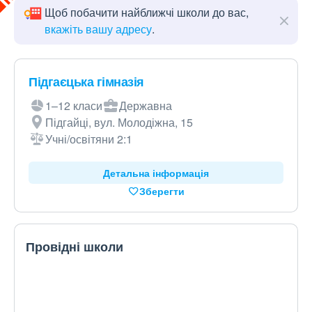
Щоб побачити найближчі школи до вас,
вкажіть вашу адресу
.
Підгаєцька гімназія
1–12 класи
Державна
Підгайці, вул. Молодіжна, 15
Учні/освітяни 2:1
Детальна інформація
Зберегти
Провідні школи