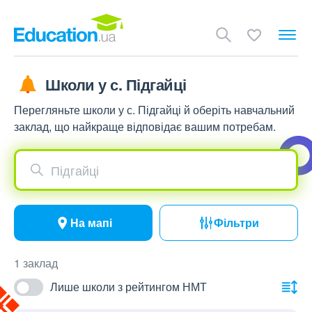
Школи у с. Підгайці
Перегляньте школи у с. Підгайці й оберіть навчальний
заклад, що найкраще відповідає вашим потребам.
Підгайці
На мапі
Фільтри
1 заклад
Лише школи з рейтингом НМТ