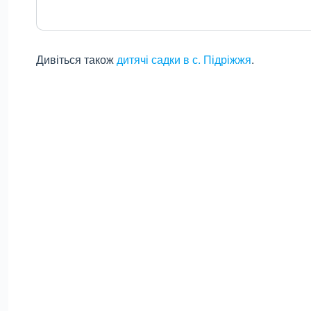
Дивіться також
дитячі садки в с. Підріжжя
.