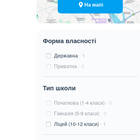
На мапі
Форма власності
Державна
1
Приватна
0
Тип школи
Початкова (1-4 класи)
0
Гімназія (5-9 класи)
0
Ліцей (10-12 класи)
1