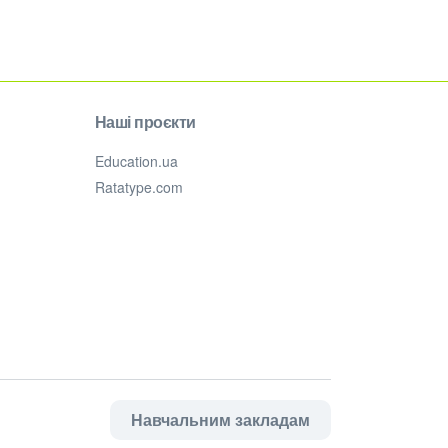
Наші проєкти
Education.ua
Ratatype.com
Навчальним закладам