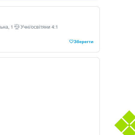
ьна, 1
Учні/освітяни 4:1
Зберегти