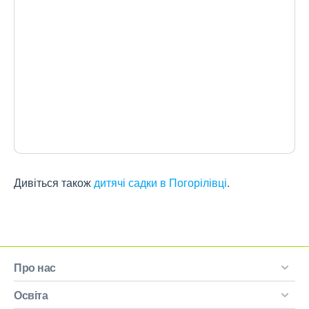
Дивіться також
дитячі садки в Погорілівці
.
Про нас
Освіта