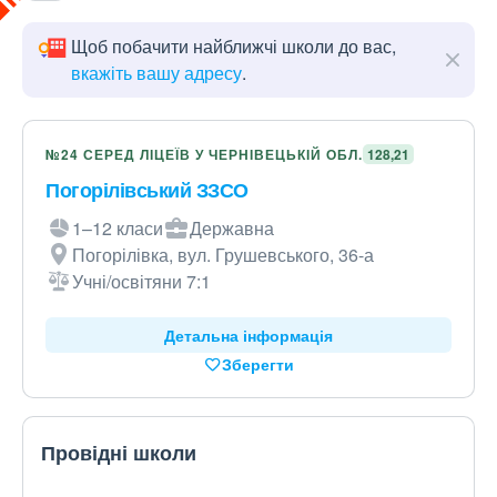
Щоб побачити найближчі школи до вас,
вкажіть вашу адресу
.
№24 СЕРЕД ЛІЦЕЇВ У ЧЕРНІВЕЦЬКІЙ ОБЛ.
128,21
Погорілівський ЗЗСО
1–12 класи
Державна
Погорілівка, вул. Грушевського, 36-а
Учні/освітяни 7:1
Детальна інформація
Зберегти
Провідні школи