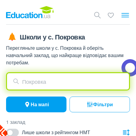
Школи у с. Покровка
Перегляньте школи у с. Покровка й оберіть
навчальний заклад, що найкраще відповідає вашим
потребам.
Покровка
На мапі
Фільтри
1 заклад
Лише школи з рейтингом НМТ