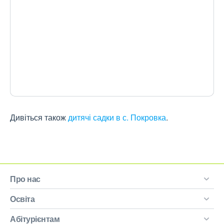
Дивіться також
дитячі садки в с. Покровка
.
Про нас
Освіта
Абітурієнтам