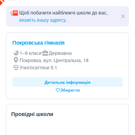
Щоб побачити найближчі школи до вас,
вкажіть вашу адресу
.
Покровська гімназія
1–9 класи
Державна
Покровка, вул. Центральна, 18
Учні/освітяни 5:1
Детальна інформація
Зберегти
Провідні школи