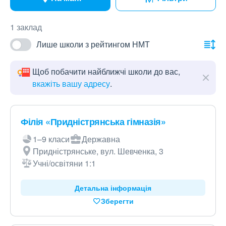
1 заклад
Лише школи з рейтингом НМТ
Щоб побачити найближчі школи до вас,
вкажіть вашу адресу
.
Філія «Придністрянська гімназія»
1–9 класи
Державна
Придністрянське, вул. Шевченка, 3
Учні/освітяни 1:1
Детальна інформація
Зберегти