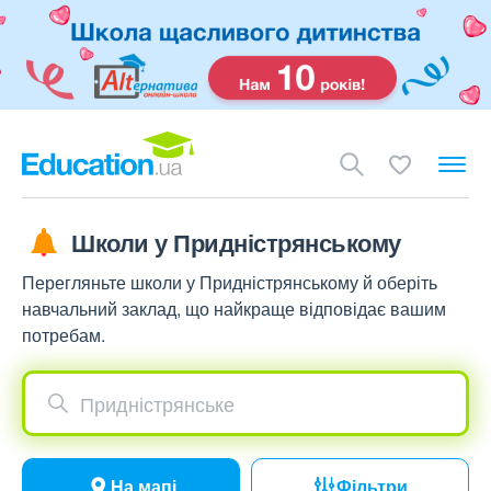
Школи у Придністрянському
Перегляньте школи у Придністрянському й оберіть
навчальний заклад, що найкраще відповідає вашим
потребам.
Придністрянське
На мапі
Фільтри