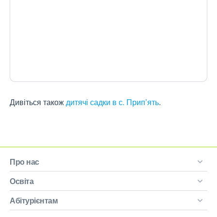
Дивіться також
дитячі садки в с. Прип’ять
.
Про нас
Освіта
Абітурієнтам