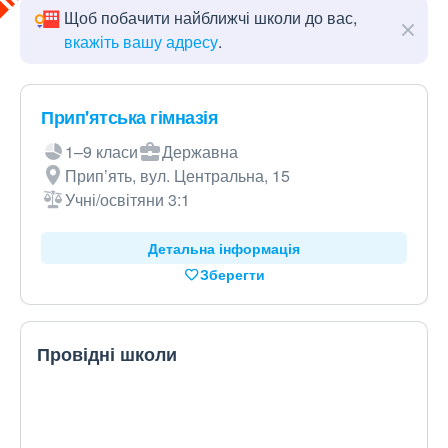
Щоб побачити найближчі школи до вас,
вкажіть вашу адресу
.
Прип'ятська гімназія
1–9 класи
Державна
Прип’ять, вул. Центральна, 15
Учні/освітяни 3:1
Детальна інформація
Зберегти
Провідні школи