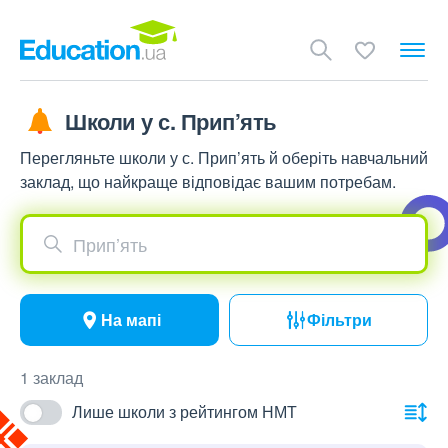
Школи у с. Прип’ять
Перегляньте школи у с. Прип’ять й оберіть навчальний
заклад, що найкраще відповідає вашим потребам.
Прип’ять
На мапі
Фільтри
1 заклад
Лише школи з рейтингом НМТ