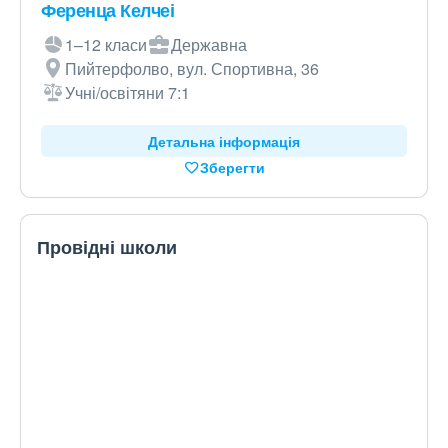
Ференца Келчеі
1–12 класи
Державна
Пийтерфолво, вул. Спортивна, 36
Учні/освітяни 7:1
Детальна інформація
Зберегти
Провідні школи