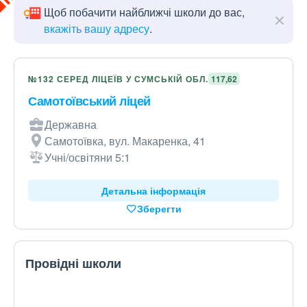
Щоб побачити найближчі школи до вас,
вкажіть вашу адресу
.
№132 СЕРЕД ЛІЦЕЇВ У СУМСЬКІЙ ОБЛ.
117,62
Самотоївський ліцей
Державна
Самотоївка, вул. Макаренка, 41
Учні/освітяни 5:1
Детальна інформація
Зберегти
Провідні школи