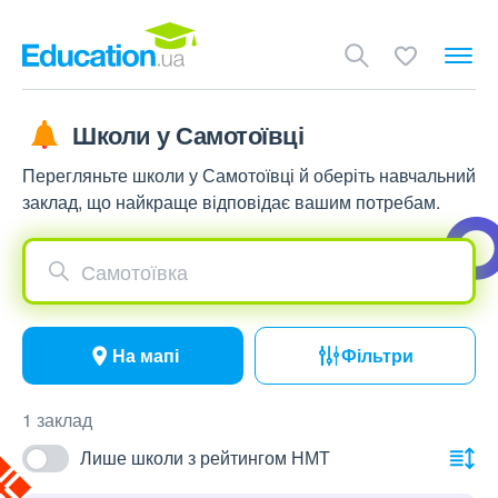
Школи у Самотоївці
Перегляньте школи у Самотоївці й оберіть навчальний
заклад, що найкраще відповідає вашим потребам.
Самотоївка
На мапі
Фільтри
1 заклад
Лише школи з рейтингом НМТ