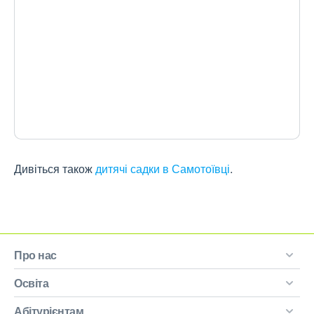
Дивіться також
дитячі садки в Самотоївці
.
Про нас
Освіта
Абітурієнтам