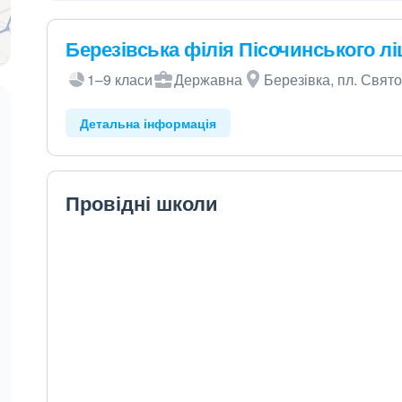
Березівська філія Пісочинського л
1–9 класи
Державна
Березівка, пл. Свято
Детальна інформація
Провідні школи