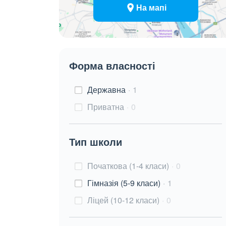
На мапі
Форма власності
Державна
1
Приватна
0
Тип школи
Початкова (1-4 класи)
0
Гімназія (5-9 класи)
1
Ліцей (10-12 класи)
0