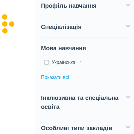
Профіль навчання
Спеціалізація
Мова навчання
Українська
1
Показати всі
Інклюзивна та спеціальна
освіта
Особливі типи закладів