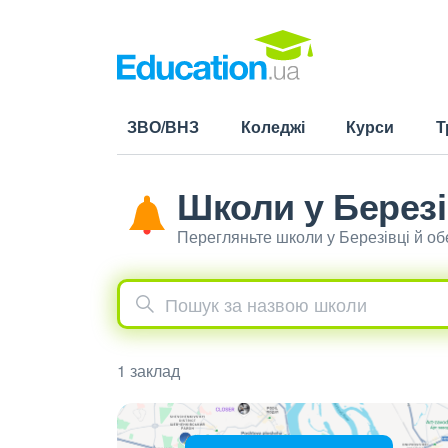
ЗВО/ВНЗ
Коледжі
Курси
Т
Школи у Березі
Перегляньте школи у Березівці й о
1 заклад