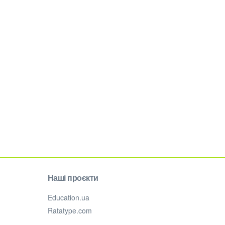
Наші проєкти
Education.ua
Ratatype.com